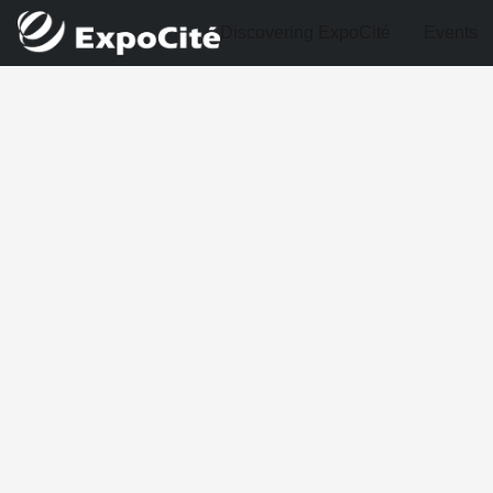
Discovering ExpoCité
Events