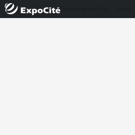
Discovering ExpoCité
Events