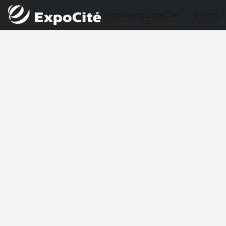
Discovering ExpoCité
Events