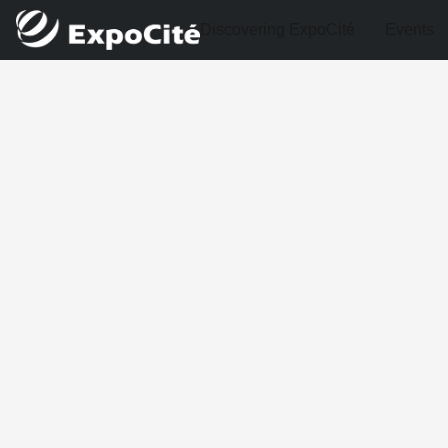
Discovering ExpoCité
Events