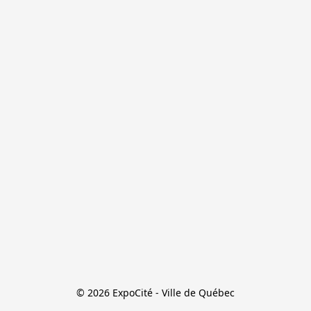
© 2026 ExpoCité - Ville de Québec