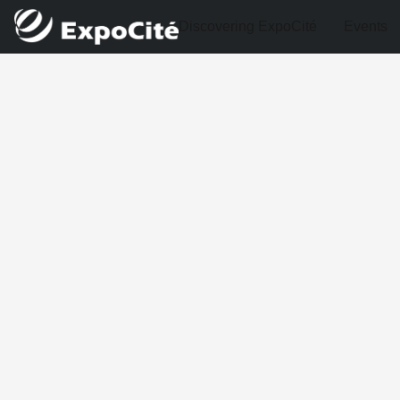
Discovering ExpoCité
Events