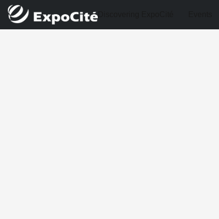
Discovering ExpoCité
Events