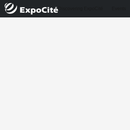
Discovering ExpoCité
Events