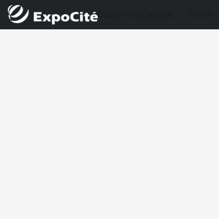
Discovering ExpoCité
Events