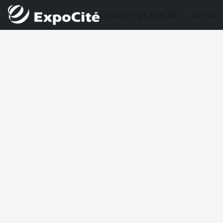
Discovering ExpoCité
Events