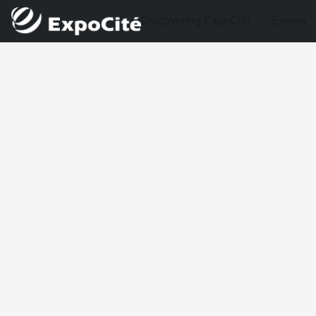
Discovering ExpoCité
Events