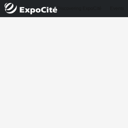
Discovering ExpoCité
Events