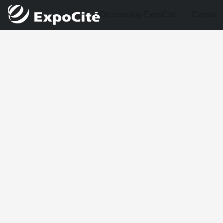
Discovering ExpoCité
Events