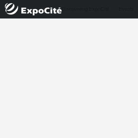
Discovering ExpoCité
Events