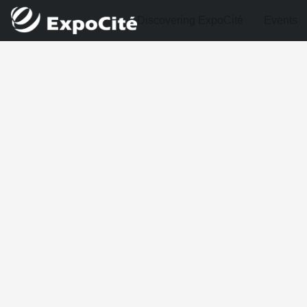
Discovering ExpoCité
Events