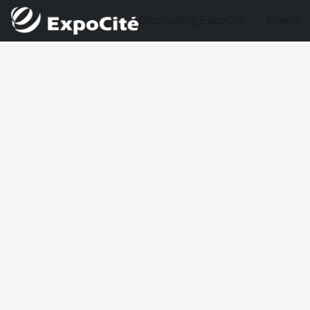
Discovering ExpoCité
Events