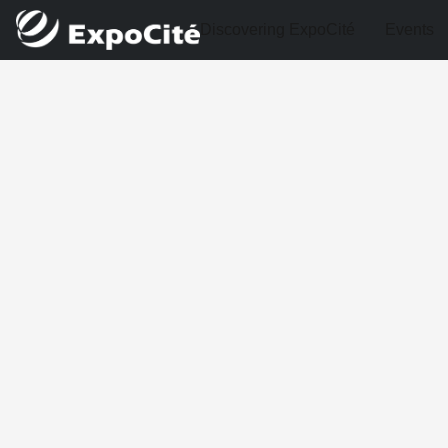
Discovering ExpoCité
Events