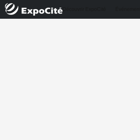
Découvrir ExpoCité
Événemen