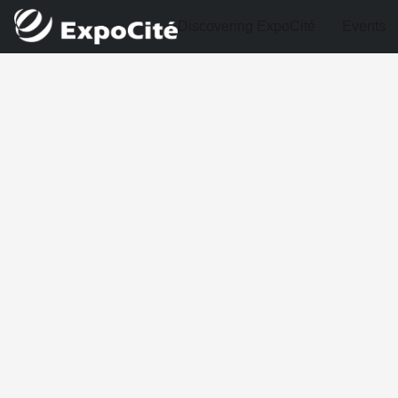
Discovering ExpoCité
Events