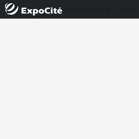
Discovering ExpoCité
Events