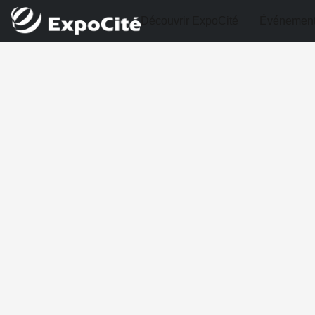
Découvrir ExpoCité
Événemen