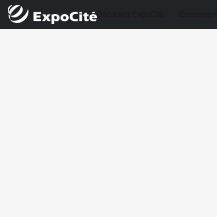
Découvrir ExpoCité
Événemen