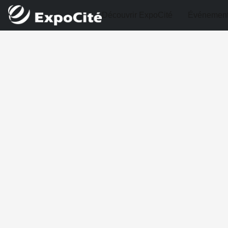
Découvrir ExpoCité
Événemen