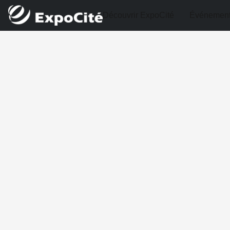
Découvrir ExpoCité
Événemen