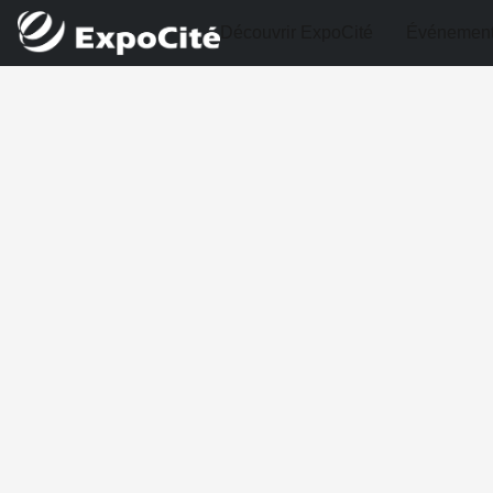
Découvrir ExpoCité
Événemen