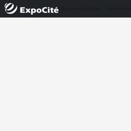
Découvrir ExpoCité
Événemen