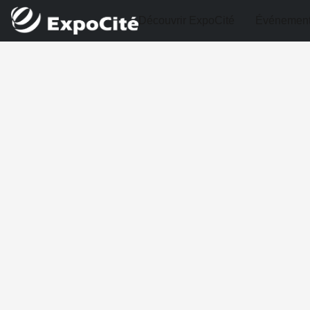
Découvrir ExpoCité
Événemen