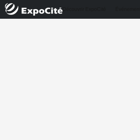
Découvrir ExpoCité
Événemen