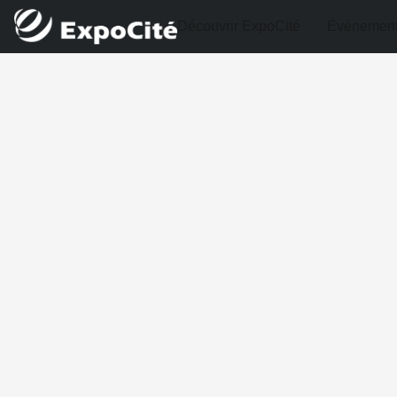
Découvrir ExpoCité
Événemen