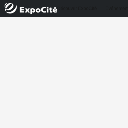
Découvrir ExpoCité
Événemen