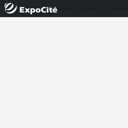
Découvrir ExpoCité
Événemen