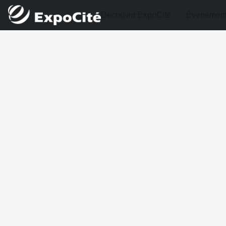
Découvrir ExpoCité
Événemen