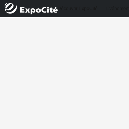
Découvrir ExpoCité
Événemen