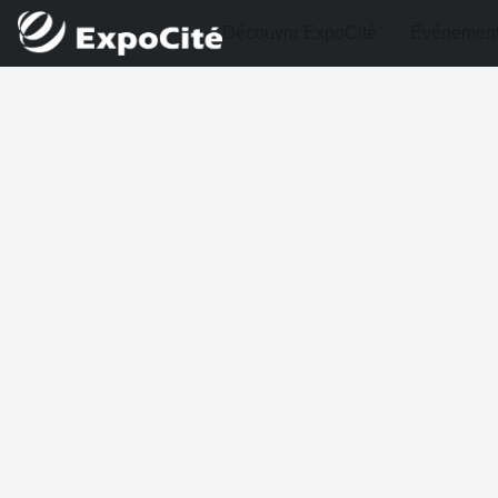
Découvrir ExpoCité
Événemen