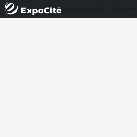
Découvrir ExpoCité
Événemen