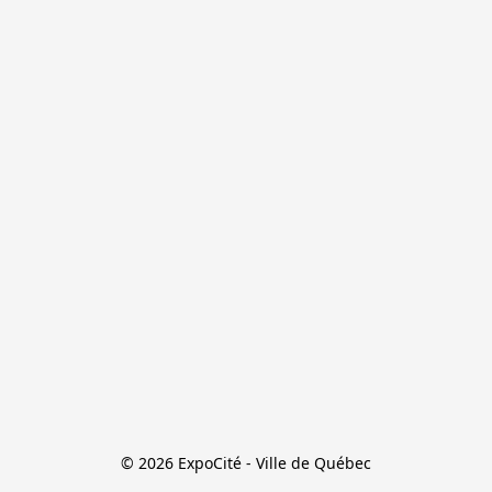
© 2026 ExpoCité - Ville de Québec