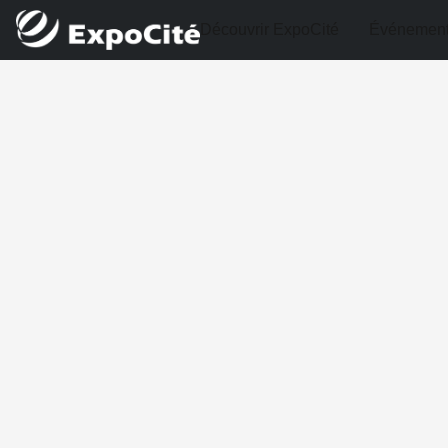
Découvrir ExpoCité
Événemen