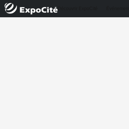
Découvrir ExpoCité
Événemen