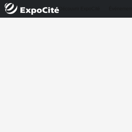
Découvrir ExpoCité
Événemen