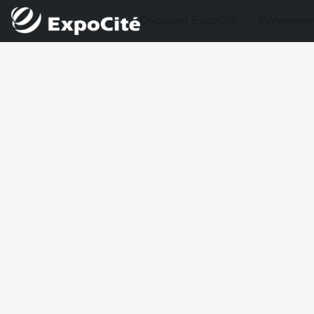
Découvrir ExpoCité
Événemen