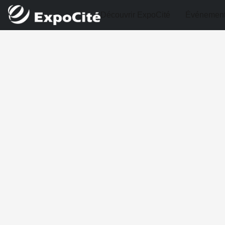
Découvrir ExpoCité
Événemen