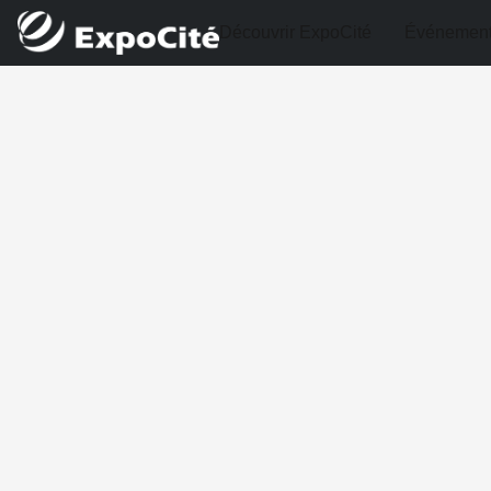
Découvrir ExpoCité
Événemen