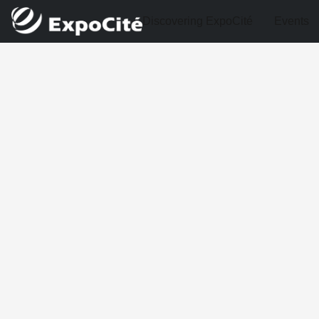
Discovering ExpoCité
Events