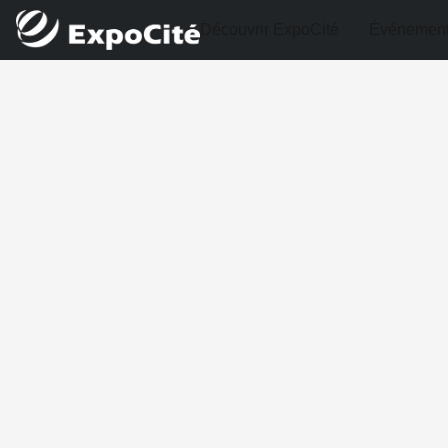
Découvrir ExpoCité
Événemen