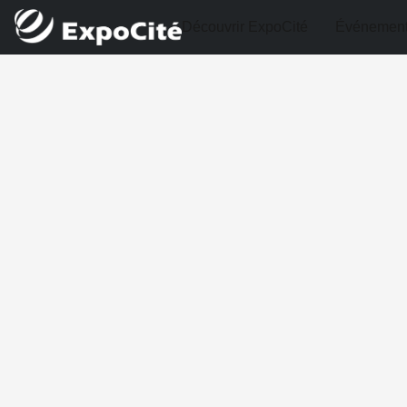
Découvrir ExpoCité
Événemen