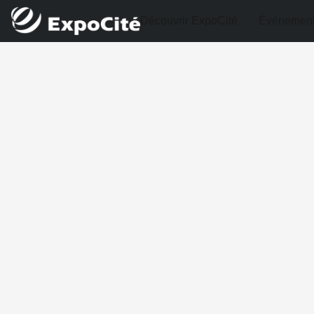
Découvrir ExpoCité
Événemen