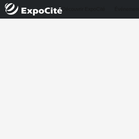
Découvrir ExpoCité
Événemen