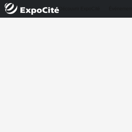
Découvrir ExpoCité
Événemen