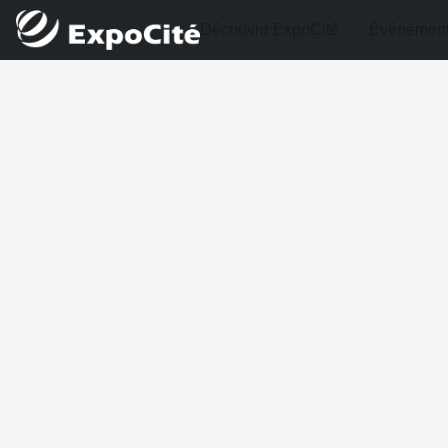
Découvrir ExpoCité
Événemen