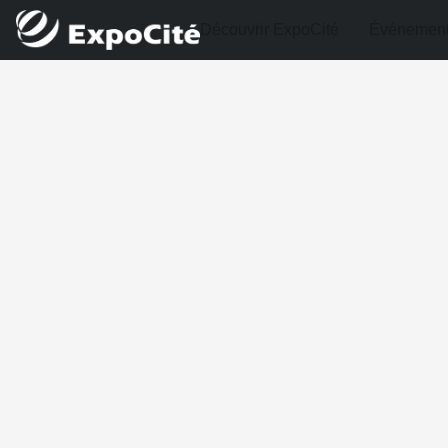
Découvrir ExpoCité
Événemen